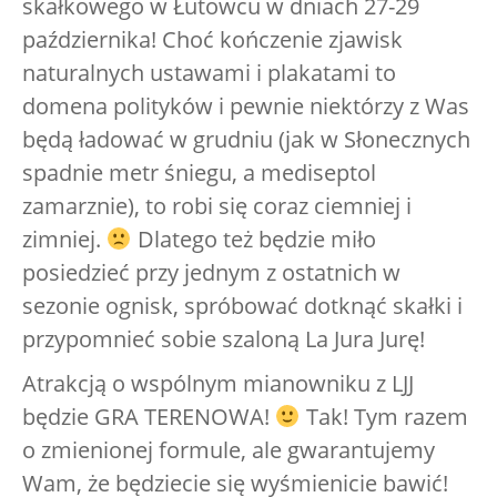
skałkowego w Łutowcu w dniach 27-29
października! Choć kończenie zjawisk
naturalnych ustawami i plakatami to
domena polityków i pewnie niektórzy z Was
będą ładować w grudniu (jak w Słonecznych
spadnie metr śniegu, a mediseptol
zamarznie), to robi się coraz ciemniej i
zimniej.
Dlatego też będzie miło
posiedzieć przy jednym z ostatnich w
sezonie ognisk, spróbować dotknąć skałki i
przypomnieć sobie szaloną La Jura Jurę!
Atrakcją o wspólnym mianowniku z LJJ
będzie GRA TERENOWA!
Tak! Tym razem
o zmienionej formule, ale gwarantujemy
Wam, że będziecie się wyśmienicie bawić!