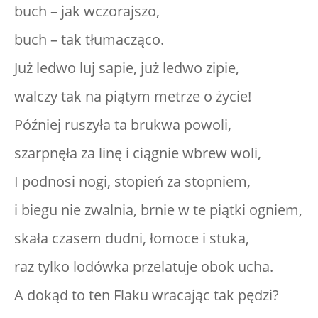
buch – jak wczorajszo,
buch – tak tłumacząco.
Już ledwo luj sapie, już ledwo zipie,
walczy tak na piątym metrze o życie!
Później ruszyła ta brukwa powoli,
szarpnęła za linę i ciągnie wbrew woli,
I podnosi nogi, stopień za stopniem,
i biegu nie zwalnia, brnie w te piątki ogniem,
skała czasem dudni, łomoce i stuka,
raz tylko lodówka przelatuje obok ucha.
A dokąd to ten Flaku wracając tak pędzi?