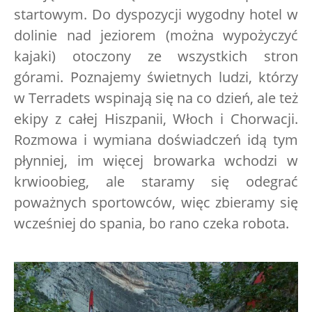
startowym. Do dyspozycji wygodny hotel w
dolinie nad jeziorem (można wypożyczyć
kajaki) otoczony ze wszystkich stron
górami. Poznajemy świetnych ludzi, którzy
w Terradets wspinają się na co dzień, ale też
ekipy z całej Hiszpanii, Włoch i Chorwacji.
Rozmowa i wymiana doświadczeń idą tym
płynniej, im więcej browarka wchodzi w
krwioobieg, ale staramy się odegrać
poważnych sportowców, więc zbieramy się
wcześniej do spania, bo rano czeka robota.