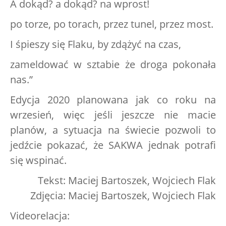
A dokąd? a dokąd? na wprost!
po torze, po torach, przez tunel, przez most.
I śpieszy się Flaku, by zdążyć na czas,
zameldować w sztabie że droga pokonała
nas.”
Edycja 2020 planowana jak co roku na
wrzesień, więc jeśli jeszcze nie macie
planów, a sytuacja na świecie pozwoli to
jedźcie pokazać, że SAKWA jednak potrafi
się wspinać.
Tekst: Maciej Bartoszek, Wojciech Flak
Zdjęcia: Maciej Bartoszek, Wojciech Flak
Videorelacja: