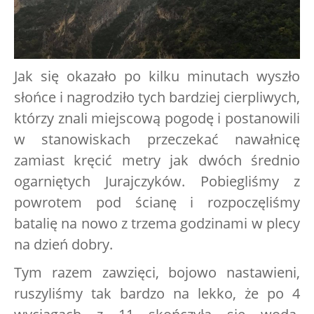
Jak się okazało po kilku minutach wyszło
słońce i nagrodziło tych bardziej cierpliwych,
którzy znali miejscową pogodę i postanowili
w stanowiskach przeczekać nawałnicę
zamiast kręcić metry jak dwóch średnio
ogarniętych Jurajczyków. Pobiegliśmy z
powrotem pod ścianę i rozpoczęliśmy
batalię na nowo z trzema godzinami w plecy
na dzień dobry.
Tym razem zawzięci, bojowo nastawieni,
ruszyliśmy tak bardzo na lekko, że po 4