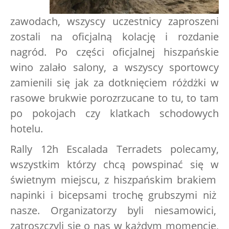
zawodach, wszyscy uczestnicy zaproszeni
zostali na oficjalną kolację i rozdanie
nagród. Po części oficjalnej hiszpańskie
wino zalało salony, a wszyscy sportowcy
zamienili się jak za dotknięciem różdżki w
rasowe brukwie porozrzucane to tu, to tam
po pokojach czy klatkach schodowych
hotelu.
Rally 12h Escalada Terradets polecamy,
wszystkim którzy chcą powspinać się w
świetnym miejscu, z hiszpańskim brakiem
napinki i bicepsami trochę grubszymi niż
nasze. Organizatorzy byli niesamowici,
zatroszczyli się o nas w każdym momencie,