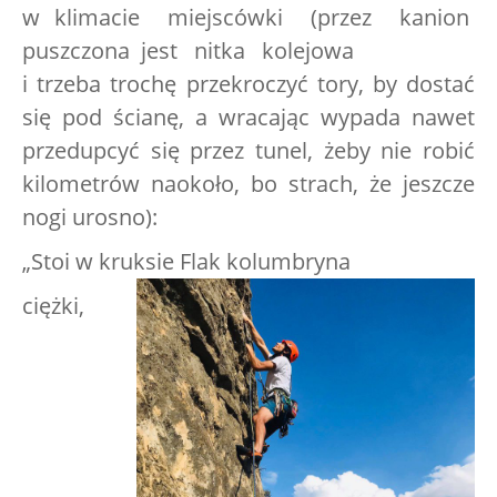
w klimacie miejscówki (przez kanion
puszczona jest nitka kolejowa
i trzeba trochę przekroczyć tory, by dostać
się pod ścianę, a wracając wypada nawet
przedupcyć się przez tunel, żeby nie robić
kilometrów naokoło, bo strach, że jeszcze
nogi urosno):
„Stoi w kruksie Flak kolumbryna
ciężki,