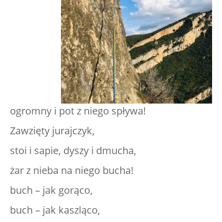
ogromny i pot z niego spływa!
Zawzięty jurajczyk,
stoi i sapie, dyszy i dmucha,
żar z nieba na niego bucha!
buch – jak gorąco,
buch – jak kaszląco,