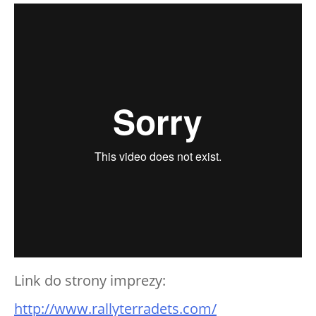
Link do strony imprezy:
http://www.rallyterradets.com/