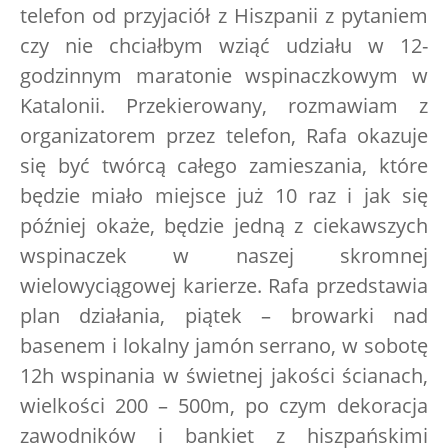
telefon od przyjaciół z Hiszpanii z pytaniem
czy nie chciałbym wziąć udziału w 12-
godzinnym maratonie wspinaczkowym w
Katalonii. Przekierowany, rozmawiam z
organizatorem przez telefon, Rafa okazuje
się być twórcą całego zamieszania, które
będzie miało miejsce już 10 raz i jak się
później okaże, będzie jedną z ciekawszych
wspinaczek w naszej skromnej
wielowyciągowej karierze. Rafa przedstawia
plan działania, piątek – browarki nad
basenem i lokalny jamón serrano, w sobotę
12h wspinania w świetnej jakości ścianach,
wielkości 200 – 500m, po czym dekoracja
zawodników i bankiet z hiszpańskimi