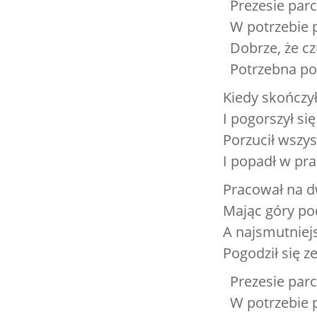
Prezesie parc
W potrzebie p
Dobrze, że c
Potrzebna po
Kiedy skończył 
I pogorszył si
Porzucił wszys
I popadł w pr
Pracował na d
Mając góry p
A najsmutniejs
Pogodził się 
Prezesie parc
W potrzebie p