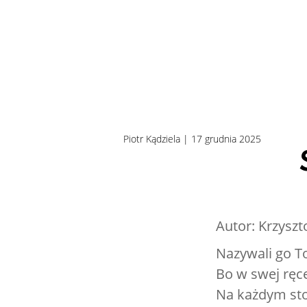
Piotr Kądziela | 17 grudnia 2025
Autor: Krzyszt
Nazywali go T
Bo w swej ręc
Na każdym st