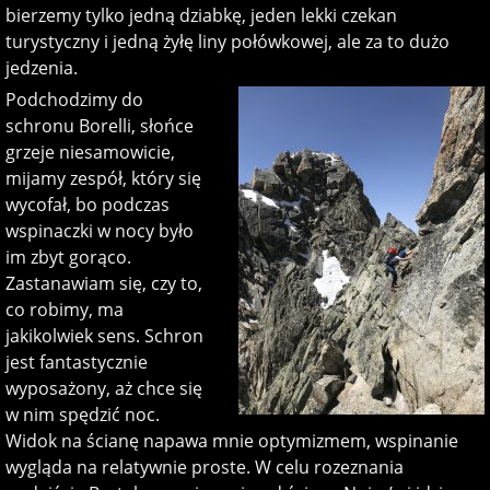
bierzemy tylko jedną dziabkę, jeden lekki czekan
turystyczny i jedną żyłę liny połówkowej, ale za to dużo
jedzenia.
Podchodzimy do
schronu Borelli, słońce
grzeje niesamowicie,
mijamy zespół, który się
wycofał, bo podczas
wspinaczki w nocy było
im zbyt gorąco.
Zastanawiam się, czy to,
co robimy, ma
jakikolwiek sens. Schron
jest fantastycznie
wyposażony, aż chce się
w nim spędzić noc.
Widok na ścianę napawa mnie optymizmem, wspinanie
wygląda na relatywnie proste. W celu rozeznania