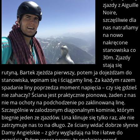
zjazdy z Aiguille
Noire,
szczęśliwie dla
nas natrafiamy
na nowo
nakręcone
stanowiska co
30m. Zjazdy
stają się
rutyną, Bartek zjeżdża pierwszy, potem ja dojeżdżam do
stanowiska, wpinam się i ściągamy linę. Za każdym razem
spadanie liny poprzedza moment napięcia – czy się gdzieś
nie zahaczy? Ściana jest praktycznie pionowa, żaden z nas
nie ma ochoty na podchodzenie po zaklinowaną linę.
Szczególnie w zalodzonym diagonalnym kominie, którym
biegnie jeden ze zjazdów. Lina klinuje się tylko raz, ale nie
zatrzymuje nas to na długo. Ze ściany widać dobrze słynne
Damy Angielskie – z góry wyglądają na lite i łatwe do