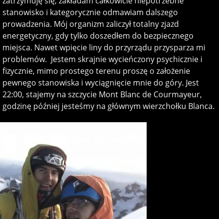
zatrzymuję się, zakładam całkowicie niepotrzebne
stanowisko i kategorycznie odmawiam dalszego
prowadzenia. Mój organizm zaliczył totalny zjazd
energetyczny, gdy tylko doszedłem do bezpiecznego
miejsca. Nawet wpięcie liny do przyrządu przysparza mi
problemów. Jestem skrajnie wycieńczony psychicznie i
fizycznie, mimo prostego terenu proszę o założenie
pewnego stanowiska i wyciągnięcie mnie do góry. Jest
22:00, stajemy na szczycie Mont Blanc de Courmayeur,
godzinę później jesteśmy na głównym wierzchołku Blanca.