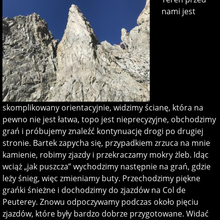
nami jest
skomplikowany orientacyjnie, widzimy ścianę, która na
pewno nie jest łatwa, topo jest nieprecyzyjne, obchodzimy
grań i próbujemy znaleźć kontynuację drogi po drugiej
stronie. Bartek zapycha się, przypadkiem zrzuca na mnie
kamienie, robimy zjazdy i przekraczamy mokry żleb. Idąc
wciąż „jak puszcza” wychodzimy następnie na grań, gdzie
leży śnieg, więc zmieniamy buty. Przechodzimy piękne
grańki śnieżne i dochodzimy do zjazdów na Col de
Peuterey. Znowu odpoczywamy podczas około pięciu
zjazdów, które były bardzo dobrze przygotowane. Widać