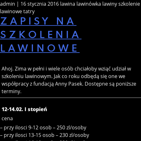
admin | 16 stycznia 2016
lawina
lawinówka
lawiny
szkolenie
lawinowe
tatry
ZAPISY NA
SZKOLENIA
LAWINOWE
Ahoj. Zima w pełni i wiele osób chciałoby wziąć udział w
szkoleniu lawinowym. Jak co roku odbędą się one we
współpracy z fundacją Anny Pasek. Dostępne są poniższe
terminy.
12-14.02. I stopień
cena
– przy ilosci 9-12 osob – 250 zl/osoby
– przy ilosci 13-15 osob – 230 zl/osoby