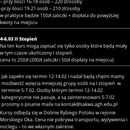
– przy ilosci 16-18 osob – 220 zl/osoby
-przy ilosci 19-21 osob – 210 zl/osoby
w praktyce będzie 150zł zaliczki + dopłata do powyższej
kwoty na miejscu
4-6.03 II Stopień
Na ten kurs mogą zapisać się tylko osoby które będą miały
w tym czasie ukończony I stopień.
cena to 250zł (200zł zaliczki i 50zł dopłaty na miejscu)
Jak zapełni się termin 12-14.02 i nadal będą chętni mamy
możliwość wzięcia mniejszej grupy osób na I stopień w
terminie 5-7.02. Osoby którym termin 12-14.02
kategorycznie nie pasuje, a są zainteresowani 5-7.02
prosimy o pisanie maila na kontak@sakwa.agh.edu.pl
Kursy odbędą się w Dolinie Rybiego Potoku w rejonie
Morskiego Oka. Cena nie pokrywa transportu, wyżywienia i
noclegu – to we własnym zakresie.