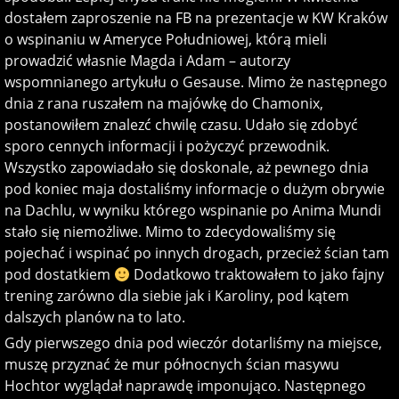
dostałem zaproszenie na FB na prezentacje w KW Kraków
o wspinaniu w Ameryce Południowej, którą mieli
prowadzić własnie Magda i Adam – autorzy
wspomnianego artykułu o Gesause. Mimo że następnego
dnia z rana ruszałem na majówkę do Chamonix,
postanowiłem znalezć chwilę czasu. Udało się zdobyć
sporo cennych informacji i pożyczyć przewodnik.
Wszystko zapowiadało się doskonale, aż pewnego dnia
pod koniec maja dostaliśmy informacje o dużym obrywie
na Dachlu, w wyniku którego wspinanie po Anima Mundi
stało się niemożliwe. Mimo to zdecydowaliśmy się
pojechać i wspinać po innych drogach, przecież ścian tam
pod dostatkiem
Dodatkowo traktowałem to jako fajny
trening zarówno dla siebie jak i Karoliny, pod kątem
dalszych planów na to lato.
Gdy pierwszego dnia pod wieczór dotarliśmy na miejsce,
muszę przyznać że mur północnych ścian masywu
Hochtor wyglądał naprawdę imponująco. Następnego