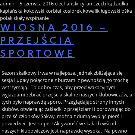
admin | 5 czerwca 2016
ciechański
cyran
czech
kądziołka
kapłańska
kokowski
korbiel
kosiorek
kowalik
ługowski
ośka
polak
skały
wspinanie
WIOSNA 2016 –
PRZEJŚCIA
SPORTOWE
Sezon skałkowy trwa w najlepsze. Jednak zbliżająca się
sesja i upały połączone z burzami z pewnością go trochę
wstrzymają. To dobry czas, aby przed wakacyjnymi
wyjazdami zebrać przejścia skalne naszych klubowiczów, a
tych było naprawdę sporo. Przeglądając strony innych
klubów, otwierając zakładki z przejściami i porównując do
przejść członków Sakwy, można z dumą wypiąć pierś i
powiedzieć: Jest super! Aktywność w skałach wśród
naszych klubowiczów jest naprawdę wysoka. Na pewno