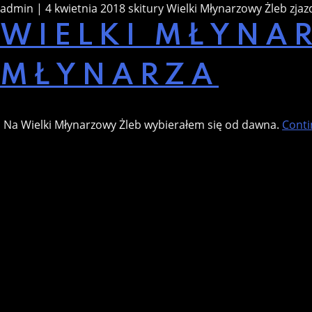
admin | 4 kwietnia 2018
skitury
Wielki Młynarzowy Żleb
zjaz
WIELKI MŁYNAR
MŁYNARZA
Na Wielki Młynarzowy Żleb wybierałem się od dawna.
Conti