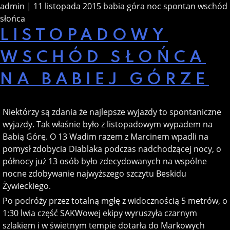
admin | 11 listopada 2015
babia góra
noc
spontan
wschód
słońca
LISTOPADOWY
WSCHÓD SŁOŃCA
NA BABIEJ GÓRZE
Niektórzy są zdania że najlepsze wyjazdy to spontaniczne
wyjazdy. Tak właśnie było z listopadowym wypadem na
Babią Górę. O 13 Wadim razem z Marcinem wpadli na
pomysł zdobycia Diablaka podczas nadchodzącej nocy, o
północy już 13 osób było zdecydowanych na wspólne
nocne zdobywanie najwyższego szczytu Beskidu
Żywieckiego.
Po podróży przez totalną mgłę z widocznością 5 metrów, o
1:30 lwia część SAKWowej ekipy wyruszyła czarnym
szlakiem i w świetnym tempie dotarła do Markowych