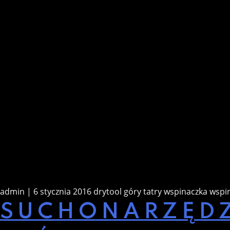
admin | 6 stycznia 2016
drytool
góry
tatry
wspinaczka
wspi
SUCHONARZĘDZ