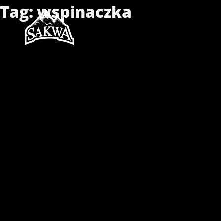
Skip
Tag:
wspinaczka
to
content