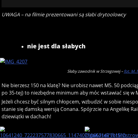
UWAGA – na filmie prezentowani są słabi drytoolowcy
nie jest dla słabych
Słaby zawodnik w Strzegowej –
fot. M.
Nie bierzesz 150 na klatę? Nie urobisz nawet M5. 50 podcią
po 35-tej) to niezbędne minimum aby móc wstawiać się w 
Jeżeli chcesz być silnym chłopcem, wzbudzić w sobie niesp
stanie się damską wersją Conana. Spójrzcie na Angelikę Rai
dziewiątki w dachach!