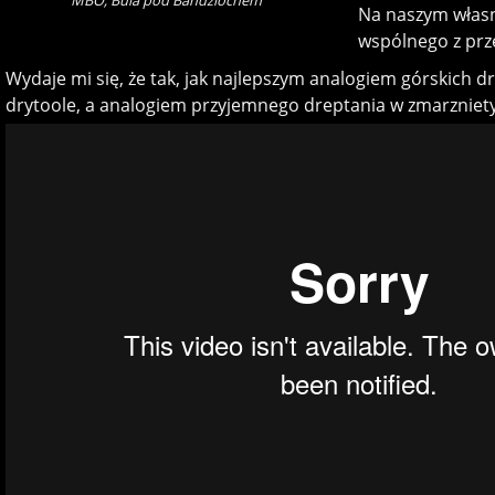
Na naszym własn
wspólnego z prze
Wydaje mi się, że tak, jak najlepszym analogiem górskich 
drytoole, a analogiem przyjemnego dreptania w zmarzniet