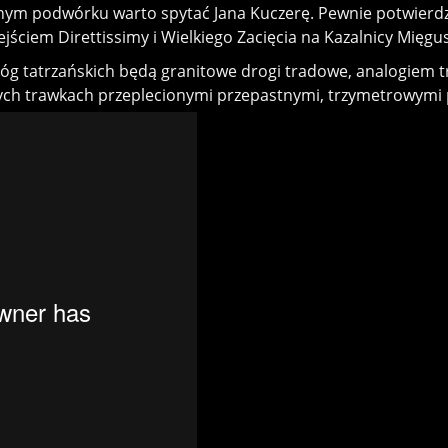
ym podwórku warto spytać Jana Kuczerę. Pewnie potwierdzi,
jściem Direttissimy i Wielkiego Zacięcia na Kazalnicy Mięgus
dróg tatrzańskich będą granitowe drogi tradowe, analogiem
ych trawkach przeplecionymi przepastnymi, trzymetrowymi