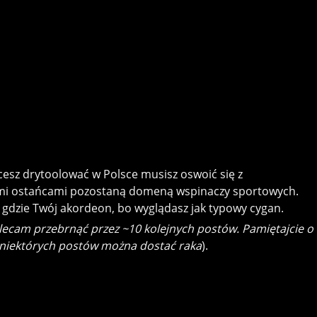
hcesz drytoolować w Polsce musisz oswoić się z
nymi ostańcami pozostaną domeną wspinaczy sportowych.
ę gdzie Twój akordeon, bo wyglądasz jak typowy cygan.
lecam przebrnąć przez ~10 kolejnych postów. Pamiętajcie o
a niektórych postów można dostać raka
).