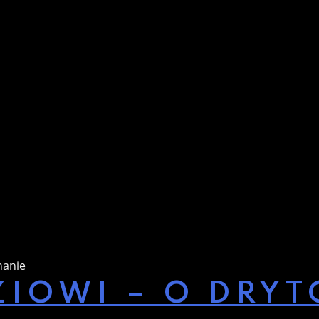
nanie
IOWI – O DRYT