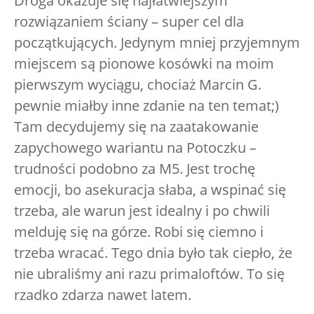
Droga okazuje się najłatwiejszym
rozwiązaniem ściany – super cel dla
początkujących. Jedynym mniej przyjemnym
miejscem są pionowe kosówki na moim
pierwszym wyciągu, chociaż Marcin G.
pewnie miałby inne zdanie na ten temat;)
Tam decydujemy się na zaatakowanie
zapychowego wariantu na Potoczku –
trudności podobno za M5. Jest trochę
emocji, bo asekuracja słaba, a wspinać się
trzeba, ale warun jest idealny i po chwili
melduję się na górze. Robi się ciemno i
trzeba wracać. Tego dnia było tak ciepło, że
nie ubraliśmy ani razu primaloftów. To się
rzadko zdarza nawet latem.