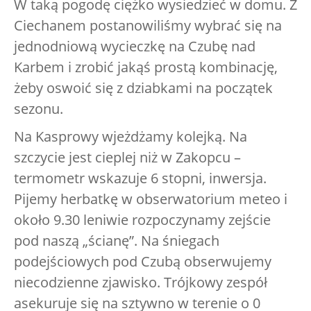
W taką pogodę ciężko wysiedzieć w domu. Z
Ciechanem postanowiliśmy wybrać się na
jednodniową wycieczkę na Czubę nad
Karbem i zrobić jakąś prostą kombinację,
żeby oswoić się z dziabkami na początek
sezonu.
Na Kasprowy wjeżdżamy kolejką. Na
szczycie jest cieplej niż w Zakopcu –
termometr wskazuje 6 stopni, inwersja.
Pijemy herbatkę w obserwatorium meteo i
około 9.30 leniwie rozpoczynamy zejście
pod naszą „ścianę”. Na śniegach
podejściowych pod Czubą obserwujemy
niecodzienne zjawisko. Trójkowy zespół
asekuruje się na sztywno w terenie o 0