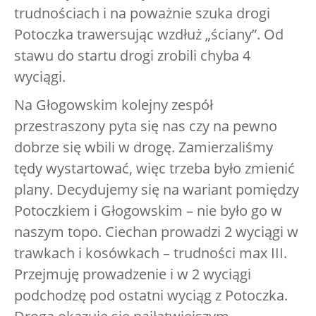
trudnościach i na poważnie szuka drogi
Potoczka trawersując wzdłuż „ściany”. Od
stawu do startu drogi zrobili chyba 4
wyciągi.
Na Głogowskim kolejny zespół
przestraszony pyta się nas czy na pewno
dobrze się wbili w drogę. Zamierzaliśmy
tędy wystartować, więc trzeba było zmienić
plany. Decydujemy się na wariant pomiędzy
Potoczkiem i Głogowskim – nie było go w
naszym topo. Ciechan prowadzi 2 wyciągi w
trawkach i kosówkach – trudności max III.
Przejmuję prowadzenie i w 2 wyciągi
podchodzę pod ostatni wyciąg z Potoczka.